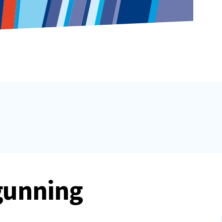
gunning