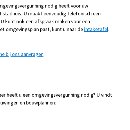
mgevingsvergunning nodig heeft voor uw
t stadhuis. U maakt eenvoudig telefonisch een
. U kunt ook een afspraak maken voor een
 het omgevingsplan past, kunt u naar de
intaketafel
.
ine bij ons aanvragen
.
er heeft u een omgevingsvergunning nodig? U vindt
ouwingen en bouwplannen: