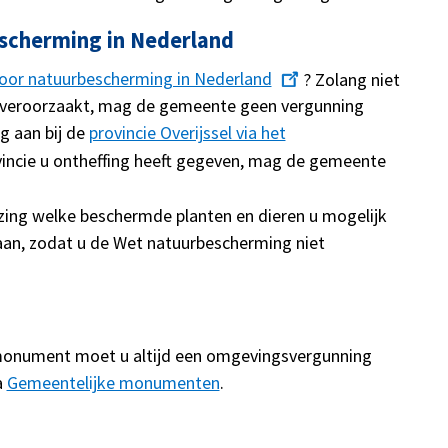
scherming in Nederland
oor natuurbescherming in Nederland
? Zolang niet
e veroorzaakt, mag de gemeente geen vergunning
g aan bij de
provincie Overijssel via het
vincie u ontheffing heeft gegeven, mag de gemeente
zing welke beschermde planten en dieren u mogelijk
aan, zodat u de Wet natuurbescherming niet
s)monument moet u altijd een omgevingsvergunning
a
Gemeentelijke monumenten
.