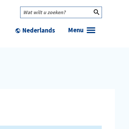
Wat
wilt
u
zoeken?
Menu