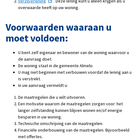
Verzilverlening
. Deze lening kunt u alleen krijgen als u
overwaarde heeft op uw woning.
Voorwaarden waaraan u
moet voldoen:
U bent zelf eigenaar en bewoner van de woning waarvoor u
de aanvraag doet.
De woning staat in de gemeente Almelo.
U mag niet beginnen met verbouwen voordat de lening aan u
is verstrekt.
In uw aanvraag vermeldt u:
De maatregelen die u wilt uitvoeren.
Een motivatie waarom de maatregelen zorgen voor: het
langer zelfstanding kunnen blijven wonen en/of energie
besparen in uw woning.
Technische omschrijving van de maatregelen.
Financiële onderbouwing van de maatregelen. Bijvoorbeeld
met offertes.