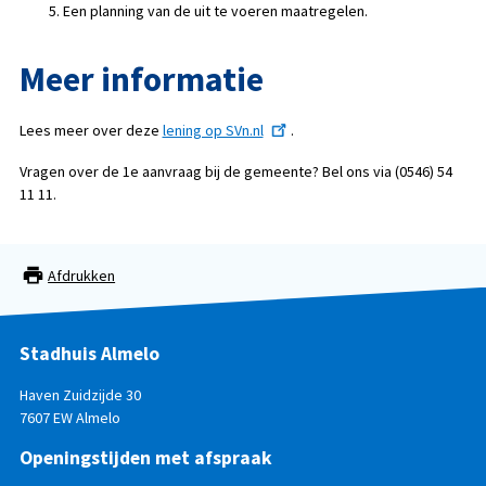
Een planning van de uit te voeren maatregelen.
Meer informatie
Lees meer over deze
lening op SVn.nl
.
Vragen over de 1e aanvraag bij de gemeente? Bel ons via (0546) 54
11 11.
Afdrukken
Stadhuis Almelo
Haven Zuidzijde 30
7607 EW Almelo
Openingstijden met afspraak