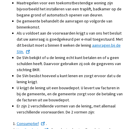
Maatregelen voor een toekomstbestendige woning zijn
bijvoorbeeld het installeren van een traplift, badkamer op de
begane grond of automatisch openen van deuren.
De gemeente behandelt de aanvragen op volgorde van
binnenkomst.
Als u voldoet aan de voorwaarden krijgt u van ons het besluit
dat uw aanvraag is goedgekeurd per e-mail toegestuurd. Met
dit besluit moet u binnen 8 weken de lening
aanvragen bij de
SVn.
De SVn bekijkt of u de lening echt kunt betalen en of u geen
schulden heeft. Daarvoor gebruiken zij ook de gegevens van
stichting BKR.
De SVn beslist hoeveel u kunt lenen en zorgt ervoor dat u de
lening krijgt.
U krijgt de lening uit een bouwdepot. U levert uw facturen in
bij de gemeente, en de gemeente zorgt voor de betaling van
de facturen uit uw bouwdepot.
Er zijn 2 verschillende vormen van de lening, met allemaal
verschillende voorwaarden. De 2 vormen zijn:
Consumptief
.