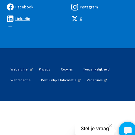
Facebook
Instagram
LinkedIn
X
Webarchief
Privacy
Cookies
Toegankelijkheid
Webredactie
Bestuurlijke Informatie
Vacatures
Stel je vraag