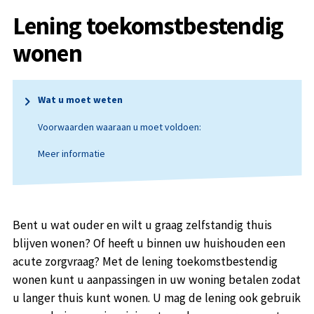
Lening toekomstbestendig
wonen
Wat u moet weten
Voorwaarden waaraan u moet voldoen:
Meer informatie
Bent u wat ouder en wilt u graag zelfstandig thuis
blijven wonen? Of heeft u binnen uw huishouden een
acute zorgvraag? Met de lening toekomstbestendig
wonen kunt u aanpassingen in uw woning betalen zodat
u langer thuis kunt wonen. U mag de lening ook gebruik