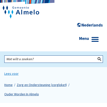
Menu
Wat
wilt
u
zoeken?
Lees voor
Home
Zorg en Ondersteuning (zorgloket)
Ouder Worden In Almelo