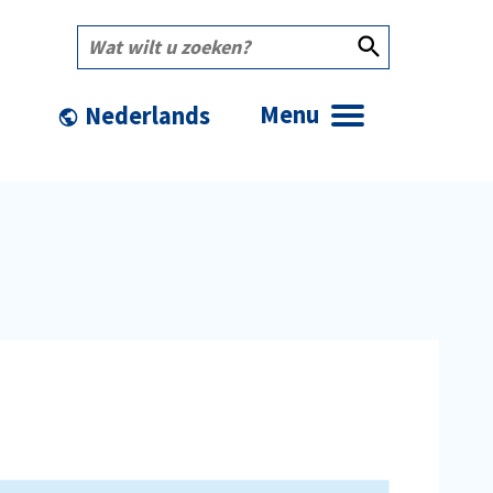
Wat
wilt
u
zoeken?
Menu