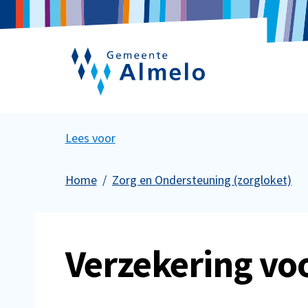
Lees voor
Home
Zorg en Ondersteuning (zorgloket)
Verzekering voo