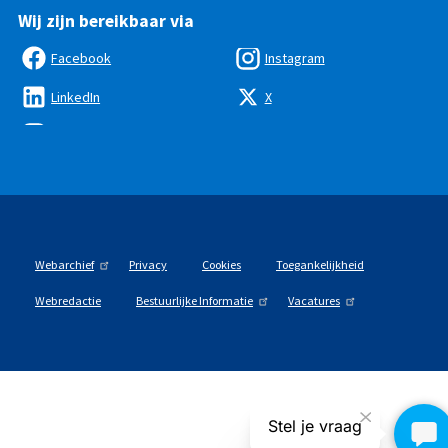
Wij zijn bereikbaar via
Facebook
Instagram
LinkedIn
X
Webarchief
Privacy
Cookies
Toegankelijkheid
Webredactie
Bestuurlijke Informatie
Vacatures
Stel je vraag