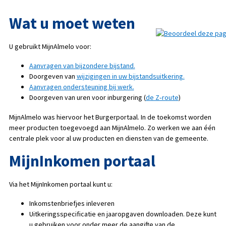
Wat u moet weten
U gebruikt MijnAlmelo voor:
Aanvragen van bijzondere bijstand.
Doorgeven van
wijzigingen in uw bijstandsuitkering.
Aanvragen ondersteuning bij werk.
Doorgeven van uren voor inburgering (
de Z‑route
)
MijnAlmelo was hiervoor het Burgerportaal. In de toekomst worden
meer producten toegevoegd aan MijnAlmelo. Zo werken we aan één
centrale plek voor al uw producten en diensten van de gemeente.
MijnInkomen portaal
Via het MijnInkomen portaal kunt u:
Inkomstenbriefjes inleveren
Uitkeringsspecificatie en jaaropgaven downloaden. Deze kunt
u gebruiken voor onder meer de aangifte van de