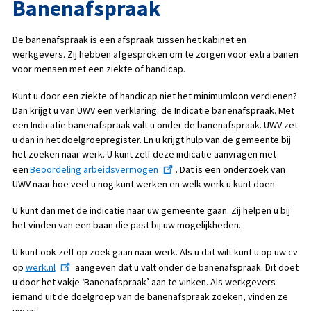
Banenafspraak
De banenafspraak is een afspraak tussen het kabinet en
werkgevers. Zij hebben afgesproken om te zorgen voor extra banen
voor mensen met een ziekte of handicap.
Kunt u door een ziekte of handicap niet het minimumloon verdienen?
Dan krijgt u van UWV een verklaring: de Indicatie banenafspraak. Met
een Indicatie banenafspraak valt u onder de banenafspraak. UWV zet
u dan in het doelgroepregister. En u krijgt hulp van de gemeente bij
het zoeken naar werk. U kunt zelf deze indicatie aanvragen met
een
Beoordeling arbeidsvermogen
. Dat is een onderzoek van
UWV naar hoe veel u nog kunt werken en welk werk u kunt doen.
U kunt dan met de indicatie naar uw gemeente gaan. Zij helpen u bij
het vinden van een baan die past bij uw mogelijkheden.
U kunt ook zelf op zoek gaan naar werk. Als u dat wilt kunt u op uw cv
op
werk.nl
aangeven dat u valt onder de banenafspraak. Dit doet
u door het vakje ‘Banenafspraak’ aan te vinken. Als werkgevers
iemand uit de doelgroep van de banenafspraak zoeken, vinden ze