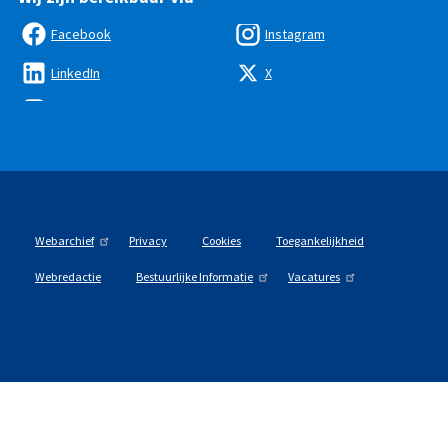
Facebook
Instagram
LinkedIn
X
Webarchief
Privacy
Cookies
Toegankelijkheid
Webredactie
Bestuurlijke Informatie
Vacatures