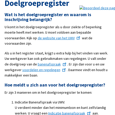
Doelgroepregister
Wat is het doelgroepregister en waarom is
inschrijving belangrijk?
U komt in het doelgroepregister als u door ziekte of beperking
moeite heeft met werken. U moet voldoen aan bepaalde
voorwaarden. Kijk op
de website van het UWV
wat de
voorwaarden zijn.
Als u in het register staat, krijgt u extra hulp bij het vinden van werk.
Uw werkgever kan ook gebruikmaken van regelingen. U valt onder
de doelgroep van de
banenafspraak
. Er zijn dan voor u en uw
werkgever
voordelen en regelingen
. Daarmee vindt en houdt u
makkelijker een baan.
Hoe meldt u zich aan voor het doelgroepregister?
Er zijn 3 manieren om in het doelgroepregister te komen:
Indicatie Banenafspraak via UWV.
U verdient minder dan het minimumloon en kunt zelfstandig
werken. U vraagt een
Indicatie banenafspraak
aan.