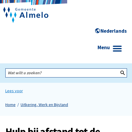
Menu
Wat
wilt
u
zoeken?
Lees voor
Home
Uitkering, Werk en Bijstand
Hulp bij afstand tot de