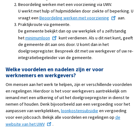
Beoordeling werken met een voorziening via UWV.
U werkt met hulp of hulpmiddelen door ziekte of beperking. U
vraagt een
Beoordeling werken met voorziening
aan.
Praktijkroute via gemeente.
De gemeente bekijkt dan op uw werkplek of u zelfstandig
het
minimumloon
kunt verdienen. Als u dit niet kunt, geeft
de gemeente dit aan ons door. U komt dan in het
doelgroepregister. Bespreek dit met uw werkgever of uw re-
integratiebegeleider van de gemeente.
Welke voordelen en nadelen zijn er voor
werknemers en werkgevers?
Om mensen aan het werk te helpen, zijn er verschillende voordelen
en regelingen. Hierdoor is het voor werkgevers aantrekkelijk om
iemand met een uitkering of uit het doelgroepregister in dienst te
nemen of houden. Denk bijvoorbeeld aan een vergoeding voor het
aanpassen van werkplekken,
loonkostensubsidie
en vergoeding
voor een jobcoach. Bekijk alle voordelen en regelingen op
de
website van het UWV
.