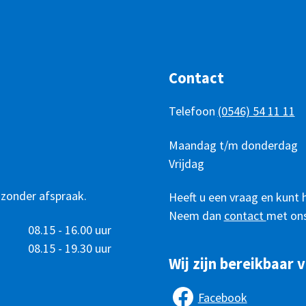
Contact
Telefoon
(0546) 54 11 11
Telefonisch
Dag
Maandag t/m donderdag
Tijd
bereikbaar
Vrijdag
 zonder afspraak.
Heeft u een vraag en kunt 
Neem dan
contact
met ons
08.15 - 16.00 uur
08.15 - 19.30 uur
Wij zijn bereikbaar v
Facebook