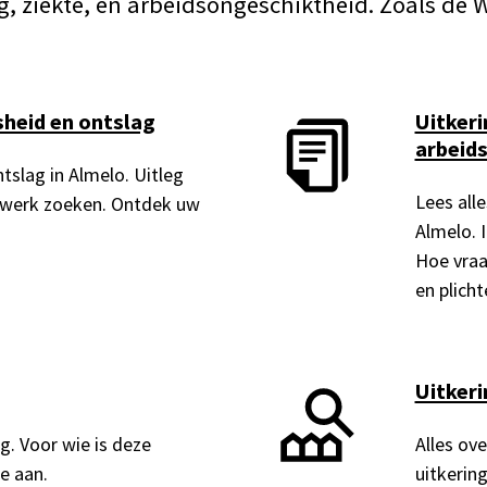
g, ziekte, en arbeidsongeschiktheid. Zoals de 
sheid en ontslag
Uitkeri
arbeid
tslag in Almelo. Uitleg
Lees all
en werk zoeken. Ontdek uw
Almelo. 
Hoe vraa
en plicht
Uitkeri
g. Voor wie is deze
Alles ove
e aan.
uitkerin