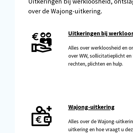
Uitkeringen bij werkloosheid, ontsla
over de Wajong-uitkering.
Uitkeringen bij werkloo
Alles over werkloosheid en on
over WW, sollicitatieplicht 
rechten, plichten en hulp.
Wajong-uitkering
Alles over de Wajong-uitkerin
uitkering en hoe vraagt u dez