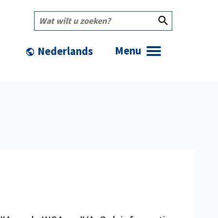
Wat
wilt
u
zoeken?
Menu