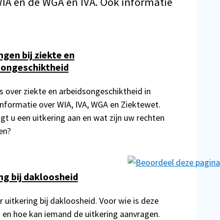
WIA en de WGA en IVA. Ook informatie
ngen bij ziekte en
songeschiktheid
es over ziekte en arbeidsongeschiktheid in
Informatie over WIA, IVA, WGA en Ziektewet.
gt u een uitkering aan en wat zijn uw rechten
en?
ng bij dakloosheid
r uitkering bij dakloosheid. Voor wie is deze
g en hoe kan iemand de uitkering aanvragen.