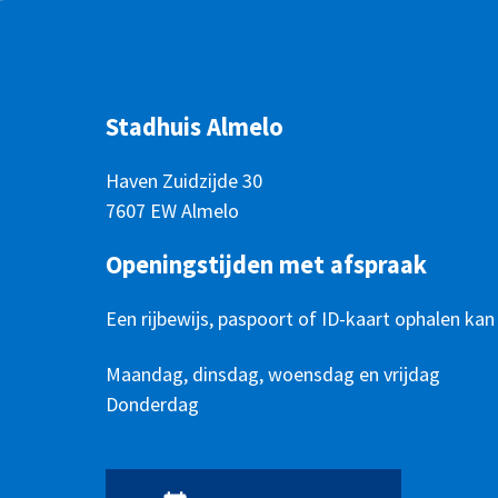
Stadhuis Almelo
Haven Zuidzijde 30
7607 EW Almelo
Openingstijden met afspraak
Een rijbewijs, paspoort of ID-kaart ophalen kan
Openingstijden
Dag
Maandag, dinsdag, woensdag en vrijdag
Tijd
Donderdag