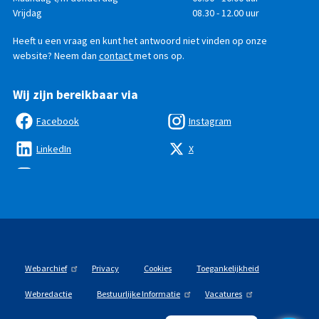
bereikbaar
Vrijdag
08.30 - 12.00 uur
Heeft u een vraag en kunt het antwoord niet vinden op onze
website? Neem dan
contact
met ons op.
Wij zijn bereikbaar via
Facebook
Instagram
LinkedIn
X
Webarchief
Privacy
Cookies
Toegankelijkheid
Webredactie
Bestuurlijke Informatie
Vacatures