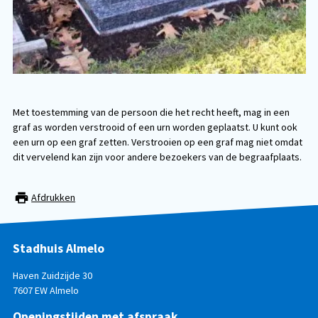
Met toestemming van de persoon die het recht heeft, mag in een
graf as worden verstrooid of een urn worden geplaatst. U kunt ook
een urn op een graf zetten. Verstrooien op een graf mag niet omdat
dit vervelend kan zijn voor andere bezoekers van de begraafplaats.
Afdrukken
Stadhuis Almelo
Haven Zuidzijde 30
7607 EW Almelo
Openingstijden met afspraak