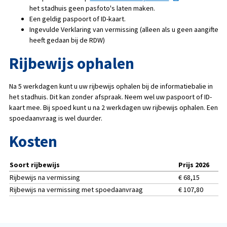
het stadhuis geen pasfoto's laten maken.
Een geldig paspoort of ID-kaart.
Ingevulde Verklaring van vermissing (alleen als u geen aangifte
heeft gedaan bij de RDW)
Rijbewijs ophalen
Na 5 werkdagen kunt u uw rijbewijs ophalen bij de informatiebalie in
het stadhuis. Dit kan zonder afspraak. Neem wel uw paspoort of ID-
kaart mee. Bij spoed kunt u na 2 werkdagen uw rijbewijs ophalen. Een
spoedaanvraag is wel duurder.
Kosten
Soort rijbewijs
Prijs 2026
Rijbewijs na vermissing
€ 68,15
Rijbewijs na vermissing met spoedaanvraag
€ 107,80