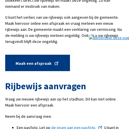
blokkeert direct uw rijbewijs en maakt deze ongeldig. Zo kan
niemand er misbruik van maken.
U kunt het verlies van uw rijbewijs ook aangeven bij de gemeente.
Maak hiervoor online een afspraak en vraag meteen een nieuw
rijbewijs aan. De gemeente maakt een verklaring van vermissing. Na
de melding is uw rijbewijs meteen ongeldig. Ook als u uw rijbewijs
terugvindt blijft deze ongeldig.
Maak een afspraak
Rijbewijs aanvragen
Vraag uw nieuwe rijbewijs aan op het stadhuis. Dit kan niet online.
Maak hiervoor een afspraak.
Neem bij de aanvraag mee:
Een pasfoto. Let op
de eisen aan een pasfoto.
U kunt in