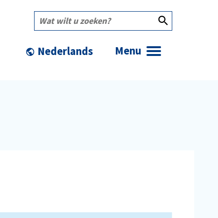
Wat
wilt
u
zoeken?
Menu