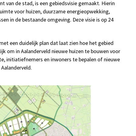
nt van de stad, is een gebiedsvisie gemaakt. Hierin
s ruimte voor huizen, duurzame energieopwekking,
ssen in de bestaande omgeving. Deze visie is op 24
et een duidelijk plan dat laat zien hoe het gebied
lijk om in Aalanderveld nieuwe huizen te bouwen voor
e, initiatiefnemers en inwoners te bepalen of nieuwe
 Aalanderveld.