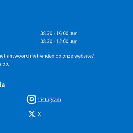
08.30 - 16.00 uur
08.30 - 12.00 uur
het antwoord niet vinden op onze website?
 op.
ia
Instagram
X