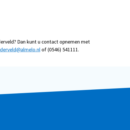
nderveld? Dan kunt u contact opnemen met
nderveld@almelo.nl
of (0546) 541111.