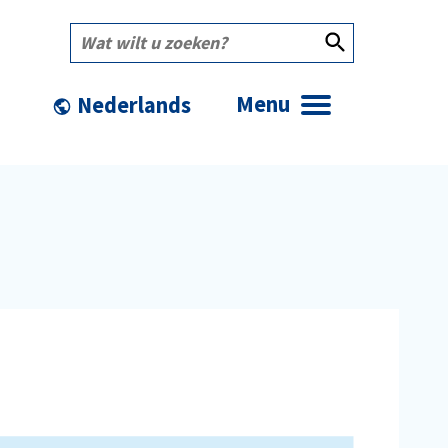
Wat
wilt
u
zoeken?
Menu