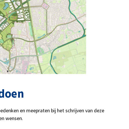
doen
edenken en meepraten bij het schrijven van deze
 en wensen.