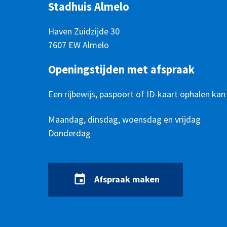
Stadhuis Almelo
Haven Zuidzijde 30
7607 EW Almelo
Openingstijden met afspraak
Een rijbewijs, paspoort of ID-kaart ophalen kan
Openingstijden
Dag
Maandag, dinsdag, woensdag en vrijdag
Tijd
Donderdag
Afspraak maken