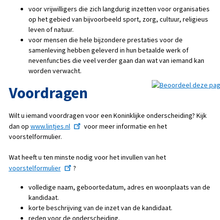
voor vrijwilligers die zich langdurig inzetten voor organisaties
op het gebied van bijvoorbeeld sport, zorg, cultuur, religieus
leven of natuur.
voor mensen die hele bijzondere prestaties voor de
samenleving hebben geleverd in hun betaalde werk of
nevenfuncties die veel verder gaan dan wat van iemand kan
worden verwacht.
Voordragen
Wilt u iemand voordragen voor een Koninklijke onderscheiding?
Kijk
dan op
www.lintjes.nl
voor meer informatie en het
voorstelformulier.
Wat heeft u ten minste nodig voor het invullen van het
voorstelformulier
?
volledige naam, geboortedatum, adres en woonplaats van de
kandidaat.
korte beschrijving van de inzet van de kandidaat.
reden voor de onderscheiding.