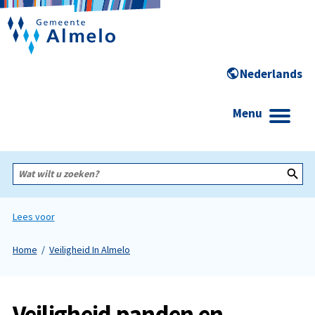
Menu
Wat
wilt
u
zoeken?
Lees voor
Home
Veiligheid In Almelo
Veiligheid panden en