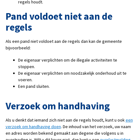
regels houdt.
Pand voldoet niet aan de
regels
Als een pand niet voldoet aan de regels dan kan de gemeente
bijvoorbeeld:
De eigenaar verplichten om de illegale activiteiten te
stoppen.
De eigenaar verplichten om noodzakelijk onderhoud uit te
voeren.
Een pand sluiten.
Verzoek om handhaving
Als u denkt dat iemand zich niet aan de regels houdt, kunt u ook
een
verzoek om handhaving doen
. De inhoud van het verzoek, uw naam
en adres worden bekend gemaakt aan degene die volgens u in
overtreding is. Wilt u dit liever niet, dan kunt u een
overlastmelding