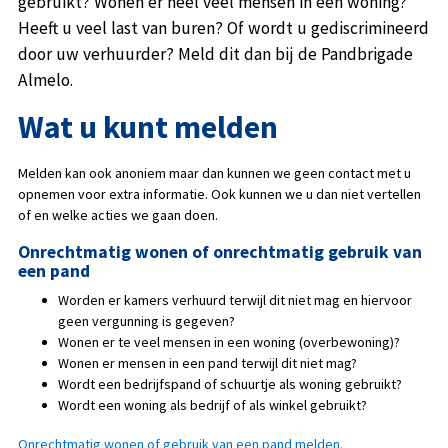
gebruikt? Wonen er heel veel mensen in een woning?
Heeft u veel last van buren? Of wordt u gediscrimineerd
door uw verhuurder? Meld dit dan bij de Pandbrigade
Almelo.
Wat u kunt melden
Melden kan ook anoniem maar dan kunnen we geen contact met u
opnemen voor extra informatie. Ook kunnen we u dan niet vertellen
of en welke acties we gaan doen.
Onrechtmatig wonen of onrechtmatig gebruik van
een pand
Worden er kamers verhuurd terwijl dit niet mag en hiervoor
geen vergunning is gegeven?
Wonen er te veel mensen in een woning (overbewoning)?
Wonen er mensen in een pand terwijl dit niet mag?
Wordt een bedrijfspand of schuurtje als woning gebruikt?
Wordt een woning als bedrijf of als winkel gebruikt?
Onrechtmatig wonen of gebruik van een pand melden.