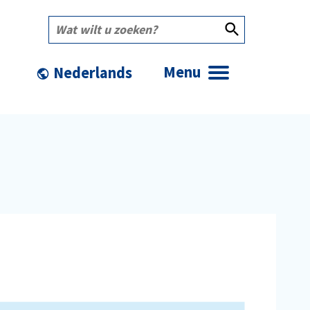
Wat
wilt
u
zoeken?
Menu