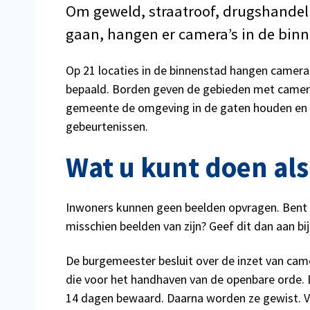
Om geweld, straatroof, drugshandel 
gaan, hangen er camera’s in de binn
Op 21 locaties in de binnenstad hangen camera's
bepaald. Borden geven de gebieden met camera
gemeente de omgeving in de gaten houden en s
gebeurtenissen.
Wat u kunt doen al
Inwoners kunnen geen beelden opvragen. Bent u 
misschien beelden van zijn? Geef dit dan aan bij 
De burgemeester besluit over de inzet van came
die voor het handhaven van de openbare orde.
14 dagen bewaard. Daarna worden ze gewist. V