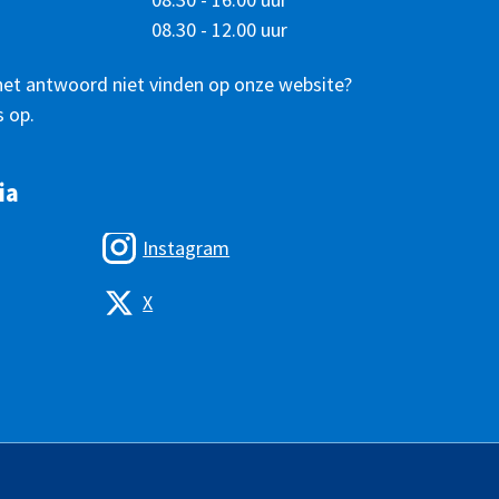
08.30 - 12.00 uur
het antwoord niet vinden op onze website?
 op.
ia
Instagram
X