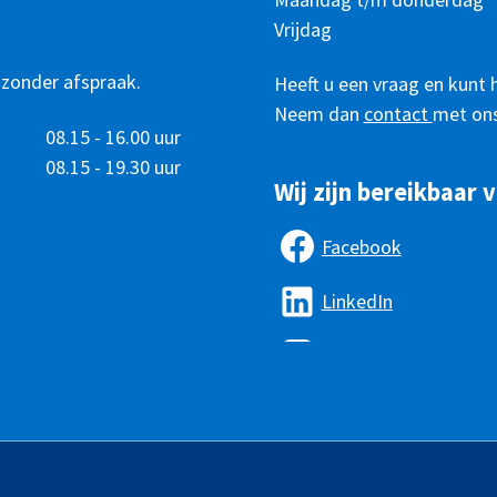
bereikbaar
Vrijdag
 zonder afspraak.
Heeft u een vraag en kunt 
Neem dan
contact
met ons
08.15 - 16.00 uur
08.15 - 19.30 uur
Wij zijn bereikbaar v
Facebook
LinkedIn