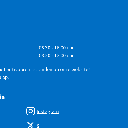
08.30 - 16.00 uur
08.30 - 12.00 uur
het antwoord niet vinden op onze website?
 op.
ia
Instagram
X