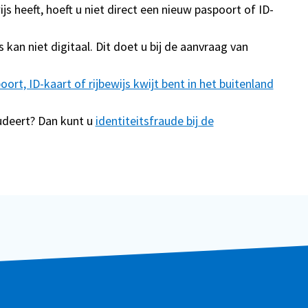
js heeft, hoeft u niet direct een nieuw paspoort of ID-
kan niet digitaal. Dit doet u bij de aanvraag van
oort, ID-kaart of rijbewijs kwijt bent in het buitenland
udeert? Dan kunt u
identiteitsfraude bij de