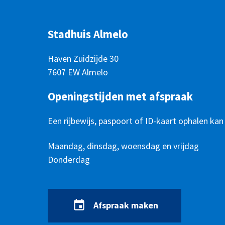
Stadhuis Almelo
Haven Zuidzijde 30
7607 EW Almelo
Openingstijden met afspraak
Een rijbewijs, paspoort of ID-kaart ophalen kan
Openingstijden
Dag
Maandag, dinsdag, woensdag en vrijdag
Tijd
Donderdag
Afspraak maken