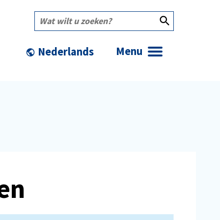
Wat
wilt
u
zoeken?
Menu
len