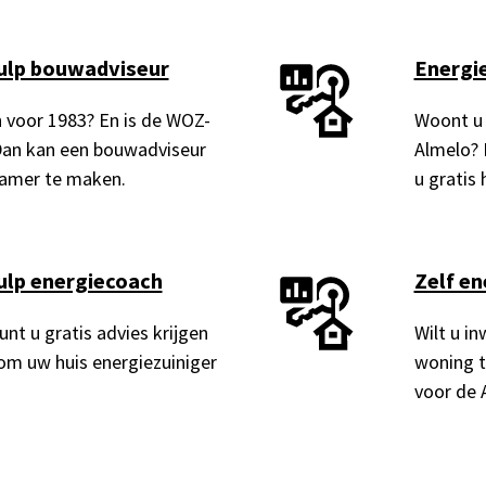
ulp bouwadviseur
Energie
n voor 1983? En is de WOZ-
Woont u 
Dan kan een bouwadviseur
Almelo? 
zamer te maken.
u gratis 
ulp energiecoach
Zelf en
unt u gratis advies krijgen
Wilt u i
om uw huis energiezuiniger
woning t
voor de 