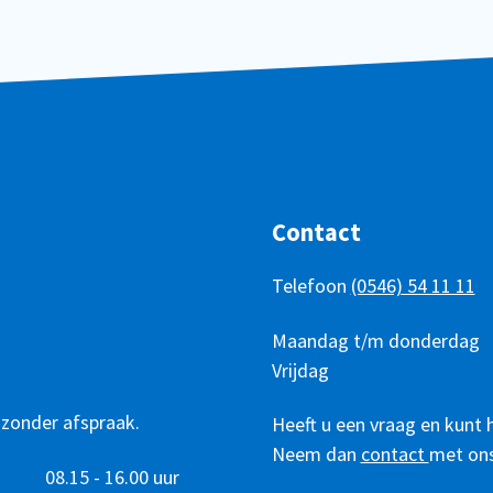
Contact
Telefoon
(0546) 54 11 11
Telefonisch
Dag
Maandag t/m donderdag
Tijd
bereikbaar
Vrijdag
 zonder afspraak.
Heeft u een vraag en kunt 
Neem dan
contact
met ons
08.15 - 16.00 uur