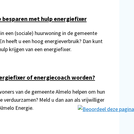
 besparen met hulp energiefixer
in een (sociale) huurwoning in de gemeente
En heeft u een hoog energieverbruik? Dan kunt
hulp krijgen van een energiefixer.
ergiefixer of energiecoach worden?
nwoners van de gemeente Almelo helpen om hun
e verduurzamen? Meld u dan aan als vrijwilliger
Almelo Energie.