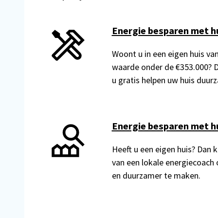
Energie besparen met h
Woont u in een eigen huis va
waarde onder de €353.000? 
u gratis helpen uw huis duur
Energie besparen met h
Heeft u een eigen huis? Dan k
van een lokale energiecoach 
en duurzamer te maken.