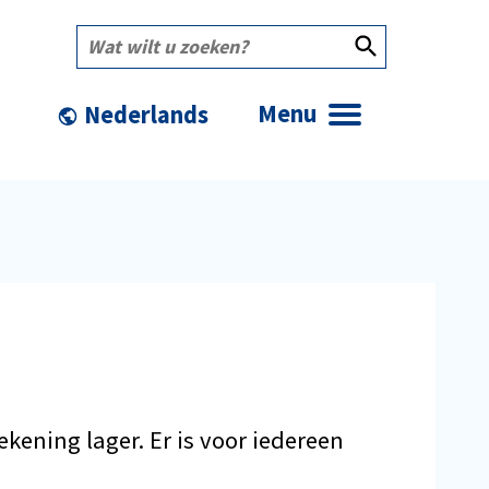
Wat
wilt
u
zoeken?
Menu
ening lager. Er is voor iedereen