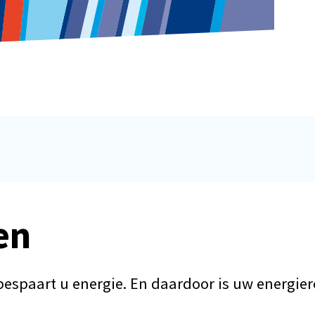
en
spaart u energie. En daardoor is uw energierek