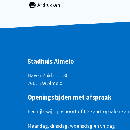
Afdrukken
Stadhuis Almelo
Haven Zuidzijde 30
7607 EW Almelo
Openingstijden met afspraak
Een rijbewijs, paspoort of ID-kaart ophalen kan
Openingstijden
Dag
Maandag, dinsdag, woensdag en vrijdag
Tijd