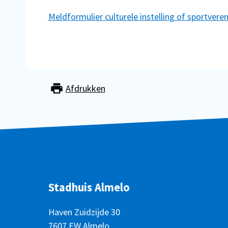
Meldformulier culturele instelling of sportvere
Afdrukken
Stadhuis Almelo
Haven Zuidzijde 30
7607 EW Almelo