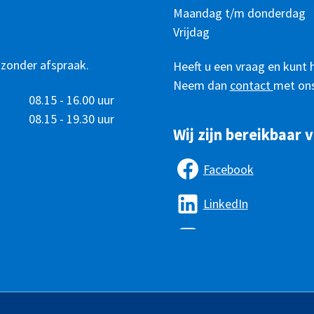
Telefonisch
Dag
Maandag t/m donderdag
Tijd
bereikbaar
Vrijdag
 zonder afspraak.
Heeft u een vraag en kunt 
Neem dan
contact
met ons
08.15 - 16.00 uur
08.15 - 19.30 uur
Wij zijn bereikbaar v
Facebook
LinkedIn