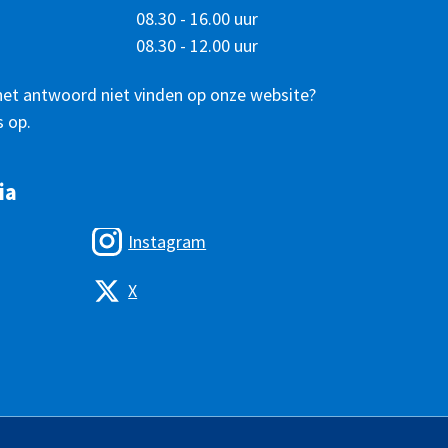
08.30 - 16.00 uur
08.30 - 12.00 uur
het antwoord niet vinden op onze website?
 op.
ia
Instagram
X