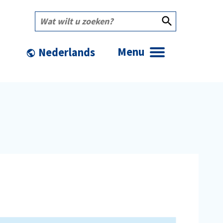
Wat
wilt
u
zoeken?
Menu