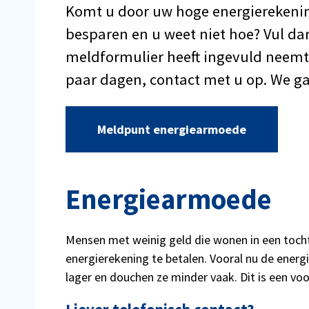
Komt u door uw hoge energierekenin
besparen en u weet niet hoe? Vul dan
meldformulier heeft ingevuld neem
paar dagen, contact met u op. We g
Meldpunt energiearmoede
Energiearmoede
Mensen met weinig geld die wonen in een tocht
energierekening te betalen. Vooral nu de energ
lager en douchen ze minder vaak. Dit is een v