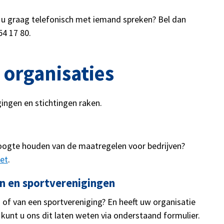
ilt u graag telefonisch met iemand spreken? Bel dan
4 17 80.
 organisaties
ngen en stichtingen raken.
hoogte houden van de maatregelen voor bedrijven?
et
.
en en sportverenigingen
ng of van een sportvereniging? En heeft uw organisatie
unt u ons dit laten weten via onderstaand formulier.