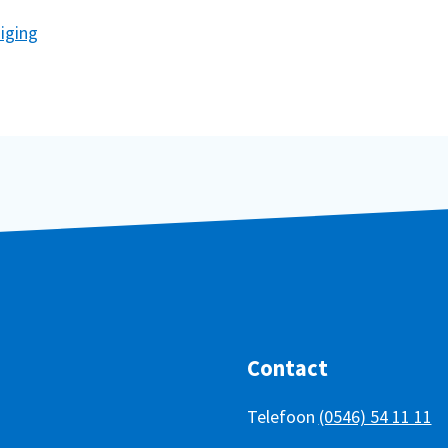
niging
Contact
Telefoon
(0546) 54 11 11