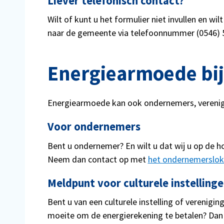
Liever telefonisch contact?
Wilt of kunt u het formulier niet invullen en w
naar de gemeente via telefoonnummer (0546) 5
Energiearmoede bij
Energiearmoede kan ook ondernemers, verenigi
Voor ondernemers
Bent u ondernemer? En wilt u dat wij u op de 
Neem dan contact op met
het ondernemerslok
Meldpunt voor culturele instelling
Bent u van een culturele instelling of verenigi
moeite om de energierekening te betalen? Dan k