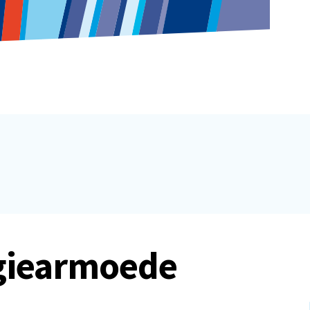
giearmoede