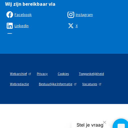
Wij zijn bereikbaar via
Facebook
Instagram
LinkedIn
X
Webarchief
Privacy
Cookies
Toegankelijkheid
Webredactie
Bestuurlijke Informatie
Vacatures
Stel je vraag