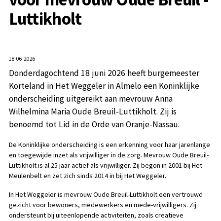
Luttikholt
18-06-2026
Donderdagochtend 18 juni 2026 heeft burgemeester
Korteland in Het Weggeler in Almelo een Koninklijke
onderscheiding uitgereikt aan mevrouw Anna
Wilhelmina Maria Oude Breuil-Luttikholt. Zij is
benoemd tot Lid in de Orde van Oranje-Nassau.
De Koninklijke onderscheiding is een erkenning voor haar jarenlange
en toegewijde inzet als vrijwilliger in de zorg. Mevrouw Oude Breuil-
Luttikholt is al 25 jaar actief als vrijwilliger. Zij begon in 2001 bij Het
Meulenbelt en zet zich sinds 2014 in bij Het Weggeler.
In Het Weggeler is mevrouw Oude Breuil-Luttikholt een vertrouwd
gezicht voor bewoners, medewerkers en mede-vrijwilligers. Zij
ondersteunt bij uiteenlopende activiteiten, zoals creatieve