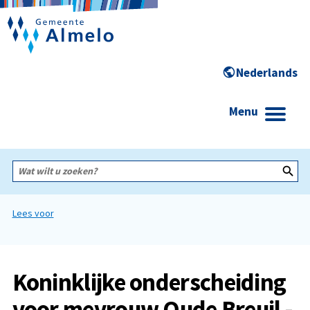
Menu
Wat
wilt
u
zoeken?
Lees voor
Koninklijke onderscheiding
voor mevrouw Oude Breuil -